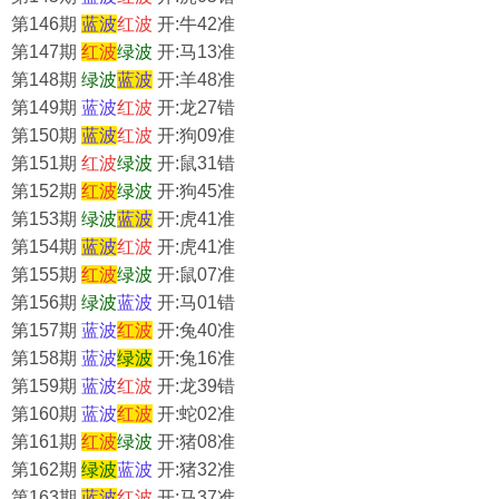
第146期
蓝
波
红波
开:牛42准
第147期
红波
绿
波
开:马13准
第148期
绿
波
蓝
波
开:羊48准
第149期
蓝
波
红波
开:龙27错
第150期
蓝
波
红波
开:狗09准
第151期
红波
绿
波
开:鼠31错
第152期
红波
绿
波
开:狗45准
第153期
绿
波
蓝
波
开:虎41准
第154期
蓝
波
红波
开:虎41准
第155期
红波
绿
波
开:鼠07准
第156期
绿
波
蓝
波
开:马01错
第157期
蓝
波
红波
开:兔40准
第158期
蓝
波
绿
波
开:兔16准
第159期
蓝
波
红波
开:龙39错
第160期
蓝
波
红波
开:蛇02准
第161期
红波
绿
波
开:猪08准
第162期
绿
波
蓝
波
开:猪32准
第163期
蓝
波
红波
开:马37准