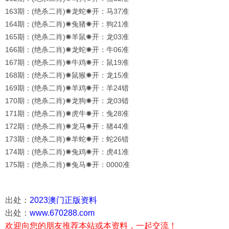
163期：(绝杀二肖)✺龙蛇✺开：马37准
164期：(绝杀二肖)✺兔猪✺开：狗21准
165期：(绝杀二肖)✺羊鼠✺开：龙03准
166期：(绝杀二肖)✺龙蛇✺开：牛06准
167期：(绝杀二肖)✺牛鸡✺开：鼠19准
168期：(绝杀二肖)✺鼠猴✺开：龙15准
169期：(绝杀二肖)✺羊鸡✺开：羊24错
170期：(绝杀二肖)✺龙狗✺开：龙03错
171期：(绝杀二肖)✺虎牛✺开：兔28准
172期：(绝杀二肖)✺龙马✺开：猪44准
173期：(绝杀二肖)✺羊蛇✺开：蛇26错
174期：(绝杀二肖)✺兔鸡✺开：虎41准
175期：(绝杀二肖)✺兔马✺开：0000准
出处：
2023澳门正版资料
出处：
www.670288.com
欢迎向您的朋友推荐本站或本资料，一起交流！