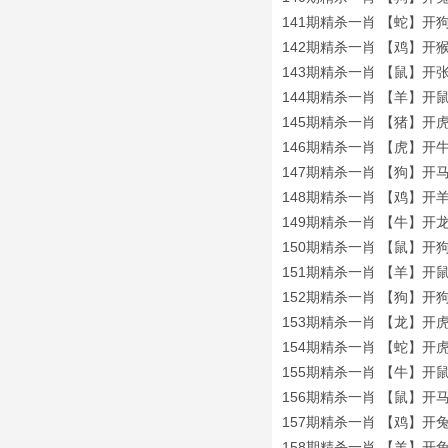
141期精杀一肖 【蛇】开狗
142期精杀一肖 【鸡】开猴
143期精杀一肖 【鼠】开张
144期精杀一肖 【羊】开鼠
145期精杀一肖 【猪】开虎
146期精杀一肖 【虎】开牛
147期精杀一肖 【狗】开马
148期精杀一肖 【鸡】开羊
149期精杀一肖 【牛】开龙
150期精杀一肖 【鼠】开狗
151期精杀一肖 【羊】开鼠
152期精杀一肖 【狗】开狗
153期精杀一肖 【龙】开虎
154期精杀一肖 【蛇】开虎
155期精杀一肖 【牛】开鼠
156期精杀一肖 【鼠】开马
157期精杀一肖 【鸡】开兔
158期精杀一肖 【羊】开兔