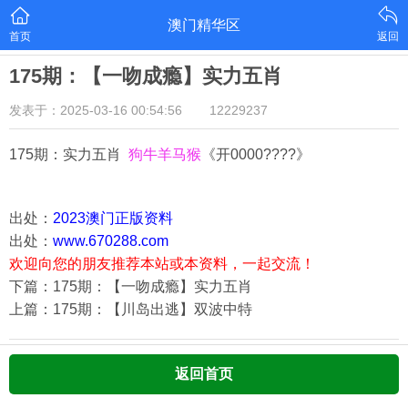
澳门精华区
首页
返回
175期：【一吻成瘾】实力五肖
发表于：2025-03-16 00:54:56
12229237
175期：实力五肖
狗牛羊马猴
《开0000????》
出处：
2023澳门正版资料
出处：
www.670288.com
欢迎向您的朋友推荐本站或本资料，一起交流！
下篇：175期：【一吻成瘾】实力五肖
上篇：175期：【川岛出逃】双波中特
返回首页