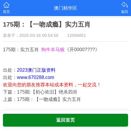
澳门精华区
首页
返回
175期：【一吻成瘾】实力五肖
发表于：2025-03-16 00:54:56
12094851
175期：实力五肖
狗牛羊马猴
《开0000????》
出处：
2023澳门正版资料
出处：
www.670288.com
欢迎向您的朋友推荐本站或本资料，一起交流！
下篇：175期:【初心依旧】绝杀四肖
上篇：175期：【一吻成瘾】实力五肖
返回首页