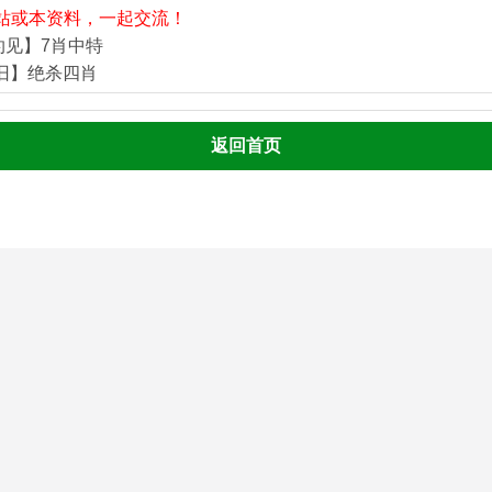
站或本资料，一起交流！
灼见】7肖中特
依旧】绝杀四肖
返回首页