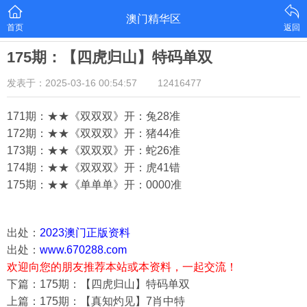
澳门精华区
首页
返回
175期：【四虎归山】特码单双
发表于：2025-03-16 00:54:57
12416477
171期：★★《双双双》开：兔28
准
172期：★★《双双双》开：猪44
准
173期：★★《双双双》开：蛇26
准
174期：★★《双双双》开：虎41错
175期：★★《单单单》开：000
0准
出处：
2023澳门正版资料
出处：
www.670288.com
欢迎向您的朋友推荐本站或本资料，一起交流！
下篇：175期：【四虎归山】特码单双
上篇：175期：【真知灼见】7肖中特