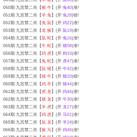
050期:九宫禁二肖【
猴.牛
】(开:
兔40
)准!
051期:九宫禁二肖【
羊.兔
】(开:
兔28
)错!
052期:九宫禁二肖【
兔.鼠
】(开:
鸡22
)准!
053期:九宫禁二肖【
龙.猴
】(开:
鼠19
)准!
054期:九宫禁二肖【
鼠.蛇
】(开:
兔16
)准!
055期:九宫禁二肖【
牛.蛇
】(开:
猪08
)准!
056期:九宫禁二肖【
鸡.虎
】(开:
狗33
)准!
057期:九宫禁二肖【
兔.蛇
】(开:
虎47
)准!
058期:九宫禁二肖【
鼠.猪
】(开:
牛42
)准!
059期:九宫禁二肖【
猪.牛
】(开:
猪20
)错!
060期:九宫禁二肖【
鸡.羊
】(开:
猪44
)准!
061期:九宫禁二肖【
虎.龙
】(开:
鸡46
)准!
062期:九宫禁二肖【
猪.龙
】(开:
牛30
)准!
063期:九宫禁二肖【
羊.虎
】(开:
龙27
)准!
064期:九宫禁二肖【
鸡.虎
】(开:
马01
)准!
065期:九宫禁二肖【
鼠.龙
】(开:
羊24
)准!
066期:九宫禁二肖【
猴.马
】(开:
鸡46
)准!