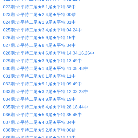
022期:☆平特二尾★8.1尾★平特:38中
023期:☆平特二尾★2.4尾★平特:00错
024期:☆平特二尾★1.9尾★平特:31中
025期:☆平特二尾★3.4尾★平特:04.24中
026期:☆平特二尾★5.9尾★平特:15中
027期:☆平特二尾★8.4尾★平特:34中
028期:☆平特二尾★4.6尾★平特:14.34.16.26中
029期:☆平特二尾★3.9尾★平特:13.49中
030期:☆平特二尾★1.8尾★平特:41.08.48中
031期:☆平特二尾★0.1尾★平特:11中
032期:☆平特二尾★9.1尾★平特:09.49中
033期:☆平特二尾★3.2尾★平特:12.03.23中
034期:☆平特二尾★4.9尾★平特:19中
035期:☆平特二尾★8.4尾★平特:28.18.44中
036期:☆平特二尾★5.6尾★平特:35.45中
037期:☆平特二尾★4.0尾★平特:34中
038期:☆平特二尾★9.2尾★平特:00错
039期:☆平特二尾★1.5尾★平特:11中