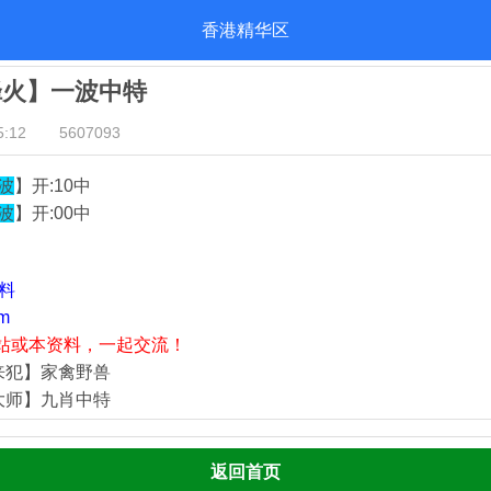
香港精华区
烽火】一波中特
:12
5607093
波
】开:10中
波
】开:00中
资料
m
站或本资料，一起交流！
来犯】家禽野兽
大师】九肖中特
返回首页