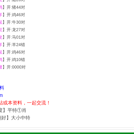
鸡
】开:猪44对
羊
】开:鸡46对
鼠
】开:牛30对
蛇
】开:龙27对
龙
】开:马01对
羊
】开:羊24错
鼠
】开:鸡46对
鸡
】开:鸡10错
猪
】开:0000对
资料
m
站或本资料，一起交流！
几度】平特①肖
刚好】大小中特