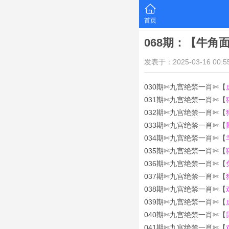
首页
068期：【牛角
发表于：2025-03-16 00:55
030期✄九宫绝禁一肖✄【
031期✄九宫绝禁一肖✄【
032期✄九宫绝禁一肖✄【
033期✄九宫绝禁一肖✄【
034期✄九宫绝禁一肖✄【
035期✄九宫绝禁一肖✄【
036期✄九宫绝禁一肖✄【
037期✄九宫绝禁一肖✄【
038期✄九宫绝禁一肖✄【
039期✄九宫绝禁一肖✄【
040期✄九宫绝禁一肖✄【
041期✄九宫绝禁一肖✄【