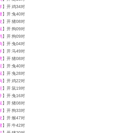
羊
】开:鸡34对
猪
】开:兔40对
龙
】开:猪08对
鼠
】开:狗09对
鸡
】开:狗09对
狗
】开:兔04对
羊
】开:马49对
虎
】开:猪08对
蛇
】开:兔40对
鼠
】开:兔28对
狗
】开:鸡22对
蛇
】开:鼠19对
牛
】开:兔16对
鼠
】开:猪08对
羊
】开:狗33对
龙
】开:猴47对
猪
】开:牛42对
蛇
】开:猪20对