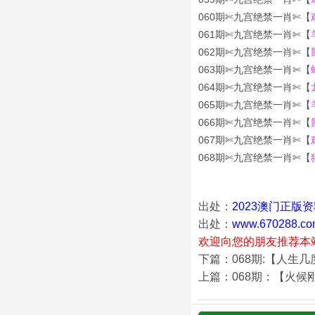
060期✄九宫绝禁一肖✄【
061期✄九宫绝禁一肖✄【
062期✄九宫绝禁一肖✄【
063期✄九宫绝禁一肖✄【
064期✄九宫绝禁一肖✄【
065期✄九宫绝禁一肖✄【
066期✄九宫绝禁一肖✄【
067期✄九宫绝禁一肖✄【
068期✄九宫绝禁一肖✄【
出处：
2023澳门正版
出处：
www.670288.co
欢迎向您的朋友推荐本
下篇：068期:【人生
上篇：068期：【火候