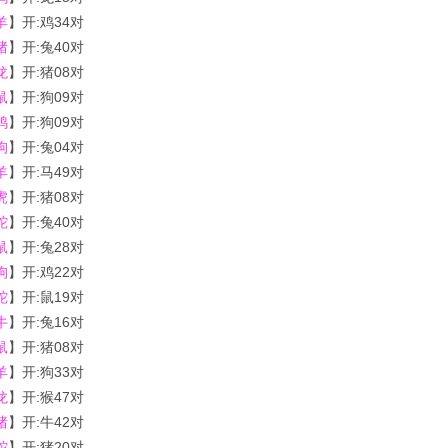
羊
】开:鸡34对
猪
】开:兔40对
龙
】开:猪08对
鼠
】开:狗09对
鸡
】开:狗09对
狗
】开:兔04对
羊
】开:马49对
虎
】开:猪08对
蛇
】开:兔40对
鼠
】开:兔28对
狗
】开:鸡22对
蛇
】开:鼠19对
牛
】开:兔16对
鼠
】开:猪08对
羊
】开:狗33对
龙
】开:猴47对
猪
】开:牛42对
蛇
】开:猪20对