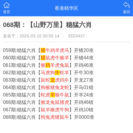
香港精华区
首页
返回
068期：【山野万里】稳猛六肖
发表于：2025-03-16 00:55:14
5559437
059期:稳猛六肖【
猪
牛鸡羊虎马
】开猪20准
060期:稳猛六肖【
猪
鼠虎牛猴羊
】开猪44准
061期:稳猛六肖【
猴
鸡
羊虎兔鼠
】开鸡46准
062期:稳猛六肖【
马虎狗
牛
蛇羊
】开牛30准
063期:稳猛六肖【
鼠蛇
龙
虎鸡牛
】开龙27准
064期:稳猛六肖【
狗猴猪兔龙蛇
】开马01错
065期:稳猛六肖【
蛇虎
羊
猴牛鼠
】开羊24准
066期:稳猛六肖【
猴龙兔鼠猪虎
】开鸡46错
067期:稳猛六肖【
鼠羊猴虎牛狗
】开鸡10错
068期:稳猛六肖【
狗兔虎猪鼠牛
】开0000准